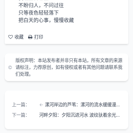
不盼归人，不问过往
只等夜色轻轻落下
把白天的心事，慢慢收藏
收藏
打印
版权声明：
本站发布者并非只有本站，所有文章的来源
请标注，力荐原创，如有侵权或者有其他问题请联系我
们处理。
上一篇：
漯河岸边的芦苇：漯河的流水缓缓漫过堤岸
下一篇：
河畔夕阳：夕阳沉进河水 波纹驮着余光慢慢游荡