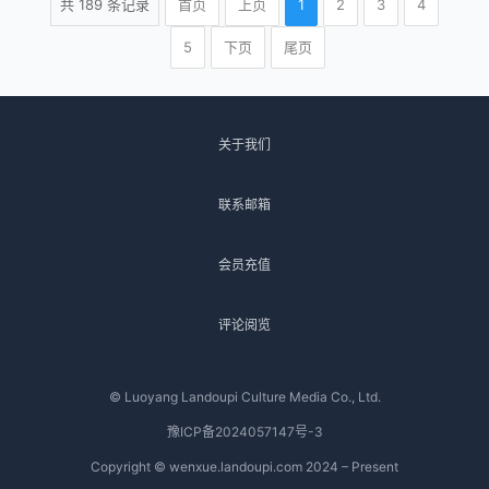
共
189
条记录
首页
上页
1
2
3
4
5
下页
尾页
关于我们
联系邮箱
会员充值
评论阅览
© Luoyang Landoupi Culture Media Co., Ltd.
豫ICP备2024057147号-3
Copyright © wenxue.landoupi.com 2024 – Present