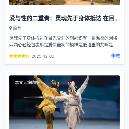
爱与性的二重奏：灵魂先于身体抵达 在目光交汇的刹那
原创
灵魂先于身体抵达在目光交汇的刹那织就一张温柔的网将
两颗心轻轻包裹那是爱情最初的模样是低语里的共鸣是掌
心里的温度是灵魂与灵魂的相拥身体循着心的指引靠近像
李志
2025-12-02
藤蔓缠绕着大...
本文无缩略图